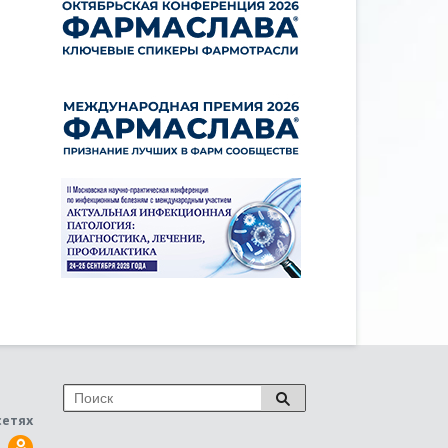
сетях