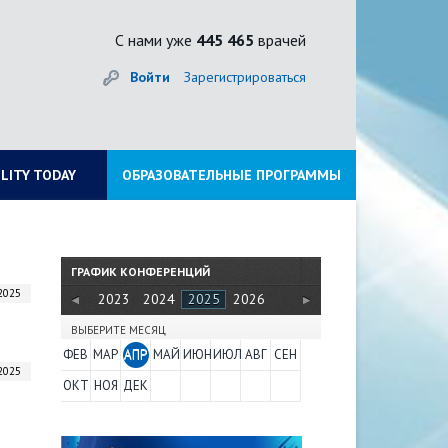
С нами уже
445 465
врачей
Войти
Зарегистрироваться
ILITY TODAY
ОБРАЗОВАТЕЛЬНЫЕ ПРОГРАММЫ
ГРАФИК КОНФЕРЕНЦИЙ
2025
2022
2023
2024
2025
2026
ВЫБЕРИТЕ МЕСЯЦ
ФЕВ
МАР
АПР
МАЙ
ИЮН
ИЮЛ
АВГ
СЕН
2025
ОКТ
НОЯ
ДЕК