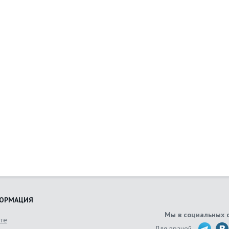
ОРМАЦИЯ
Мы в социальных 
йте
Для врачей