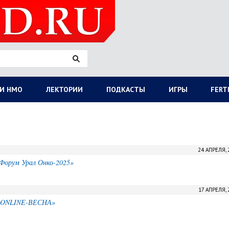
И НМО
ЛЕКТОРИИ
ПОДКАСТЫ
ИГРЫ
FERT
24 АПРЕЛЯ, 
Форум Урал Онко-2025»
17 АПРЕЛЯ, 
н «ONLINE-ВЕСНА»