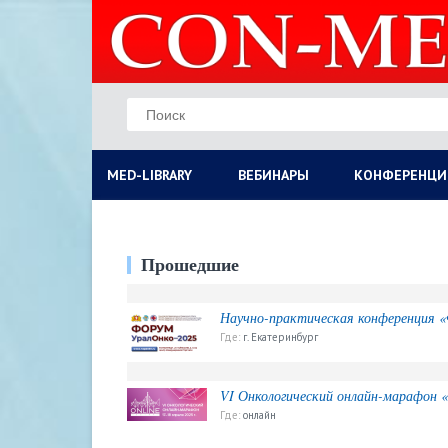
MED-LIBRARY
ВЕБИНАРЫ
КОНФЕРЕНЦИ
Прошедшие
Научно-практическая конференция «
Где:
г. Екатеринбург
VI Онкологический онлайн-марафо
Где:
онлайн