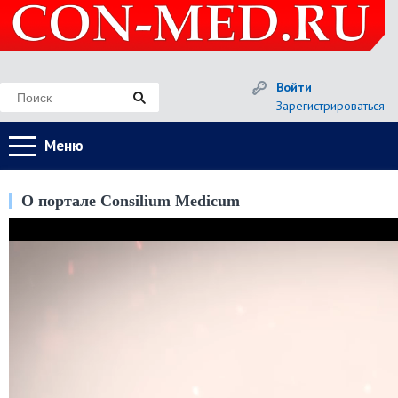
Войти
Зарегистрироваться
Меню
О портале Consilium Medicum