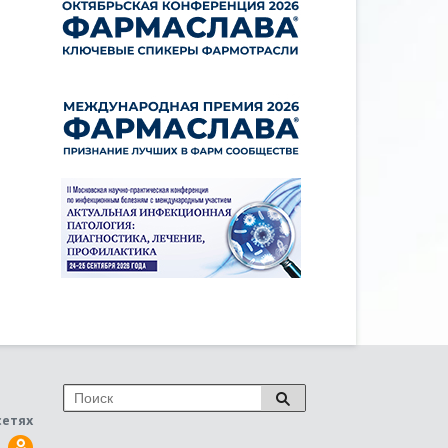
сетях