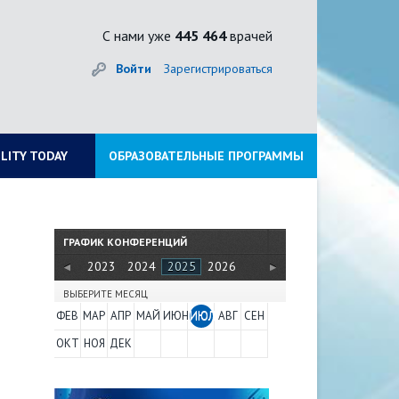
С нами уже
445 464
врачей
Войти
Зарегистрироваться
ILITY TODAY
ОБРАЗОВАТЕЛЬНЫЕ ПРОГРАММЫ
ГРАФИК КОНФЕРЕНЦИЙ
2022
2023
2024
2025
2026
ВЫБЕРИТЕ МЕСЯЦ
ФЕВ
МАР
АПР
МАЙ
ИЮН
ИЮЛ
АВГ
СЕН
ОКТ
НОЯ
ДЕК