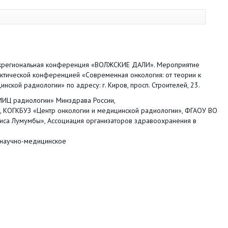
ежрегиональная конференция «ВОЛЖСКИЕ ДАЛИ». Мероприятие
ктической конференцией «Современная онкология: от теории к
ской радиологии» по адресу: г. Киров, просп. Строителей, 23.
ИЦ радиологии» Минздрава России,
, КОГКБУЗ «Центр онкологии и медицинской радиологии», ФГАОУ ВО
риса Лумумбы», Ассоциация организаторов здравоохранения в
 научно-медицинское