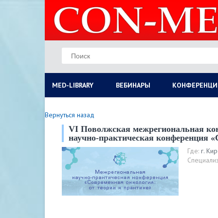
MED-LIBRARY
ВЕБИНАРЫ
КОНФЕРЕНЦИ
Вернуться назад
VI Поволжская межрегиональная 
научно-практическая конференция «С
Где:
г. Ки
Специализ