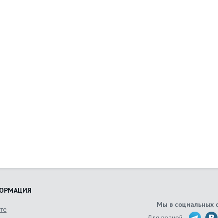
ОРМАЦИЯ
Мы в социальных 
йте
Для врачей