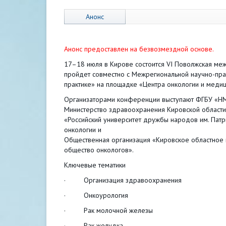
Анонс
Анонс предоставлен на безвозмездной основе.
17–18 июля в Кирове состоится VI Поволжская м
пройдет совместно с Межрегиональной научно-пра
практике» на площадке «Центра онкологии и медицин
Организаторами конференции выступают ФГБУ «НМ
Министерство здравоохранения Кировской области
«Российский университет дружбы народов им. Пат
онкологии и
Общественная организация «Кировское областное
общество онкологов».
Ключевые тематики
· Организация здравоохранения
· Онкоурология
· Рак молочной железы
· Рак желудка