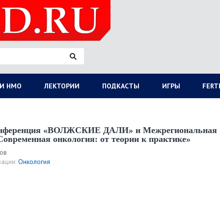
И НМО
ЛЕКТОРИИ
ПОДКАСТЫ
ИГРЫ
FERT
конференция «ВОЛЖСКИЕ ДАЛИ» и Межрегиональная
овременная онкология: от теории к практике»
ров
ации:
Онкология