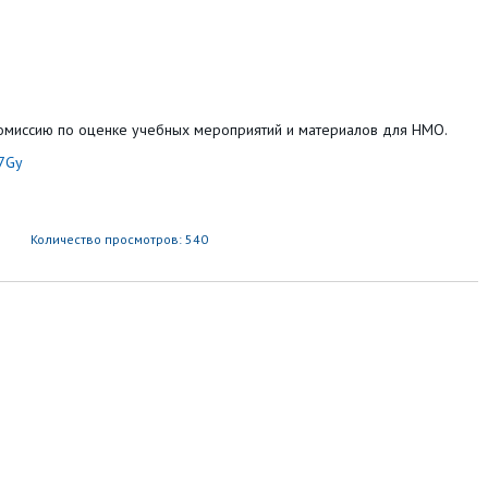
омиссию по оценке учебных мероприятий и материалов для НМО.
o7Gy
Количество просмотров: 540