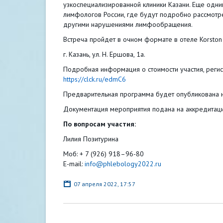
узкоспециализированной клиники Казани. Еще одн
лимфологов России, где будут подробно рассмот
другими нарушениями лимфообращения.
Встреча пройдет в очном формате в отеле Korston
г. Казань, ул. Н. Ершова, 1а.
Подробная информация о стоимости участия, регис
https://clck.ru/edmC6
Предварительная программа будет опубликована 
Документация мероприятия подана на аккредит
По вопросам участия:
Лилия Позитурина
Моб: + 7 (926) 918–96-80
E-mail:
info@phlebology2022.ru
07 апреля 2022, 17:57