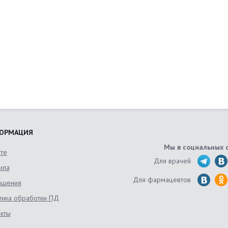
ОРМАЦИЯ
Мы в социальных 
йте
Для врачей
ила
Для фармацевтов
ашения
тика обработки ПД
акты