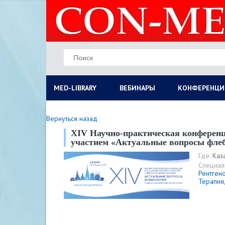
MED-LIBRARY
ВЕБИНАРЫ
КОНФЕРЕНЦИ
Вернуться назад
XIV Научно-практическая конференц
участием «Актуальные вопросы флеб
Где:
Каз
Специал
Рентген
Терапия