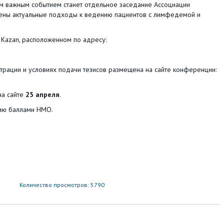
им важным событием станет отдельное заседание Ассоциации
рены актуальные подходы к ведению пациентов с лимфедемой и
 Kazan, расположенном по адресу:
трации и условиях подачи тезисов размещена на сайте конференции:
на сайте
25 апреля
.
ацию баллами НМО.
Количество просмотров: 5790