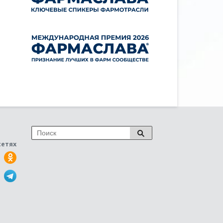
сетях