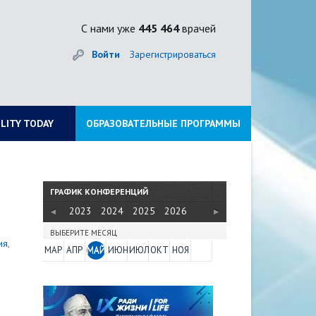
С нами уже
445 464
врачей
Войти
Зарегистрироваться
ILITY TODAY
ОБРАЗОВАТЕЛЬНЫЕ ПРОГРАММЫ
ГРАФИК КОНФЕРЕНЦИЙ
2022
2023
2024
2025
2026
ВЫБЕРИТЕ МЕСЯЦ
ия
,
МАР
АПР
МАЙ
ИЮН
ИЮЛ
ОКТ
НОЯ