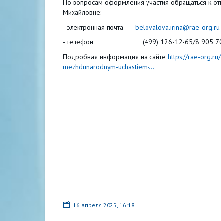
По вопросам оформления участия обращаться к отв
Михайловне:
- электронная почта
belovalova.irina@rae-org.ru
- телефон (499) 126-12-65/8 905 70
Подробная информация на сайте
https://rae-org.r
mezhdunarodnym-uchastiem-...
16 апреля 2025, 16:18