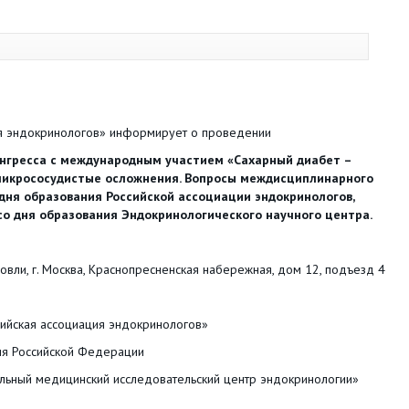
ия эндокринологов» информирует о проведении
онгресса с международным участием «Сахарный диабет –
 микрососудистые осложнения. Вопросы междисциплинарного
дня образования Российской ассоциации эндокринологов,
о дня образования Эндокринологического научного центра.
ли, г. Москва, Краснопресненская набережная, дом 12, подъезд 4
ийская ассоциация эндокринологов»
я Российской Федерации
кий исследовательский центр эндокринологии»