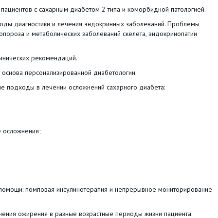
иентов с сахарным диабетом 2 типа и коморбидной патологией.
 диагностики и лечения эндокринных заболеваний. Проблемы
опороза и метаболических заболеваний скелета, эндокринопатии
нических рекомендаций.
основа персонализированной диабетологии.
подходы в лечении осложнений сахарного диабета:
е осложнения;
мощи: помповая инсулинотерапия и непрерывное мониторирование
ния ожирения в разные возрастные периоды жизни пациента.