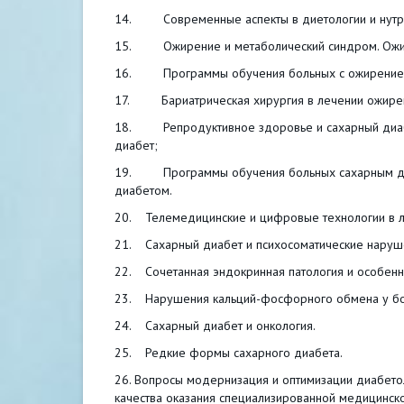
14. Современные аспекты в диетологии и нутр
15. Ожирение и метаболический синдром. Ожире
16. Программы обучения больных с ожирением,
17. Бариатрическая хирургия в лечении ожирен
18. Репродуктивное здоровье и сахарный диабет
диабет;
19. Программы обучения больных сахарным диаб
диабетом.
20. Телемедицинские и цифровые технологии в л
21. Сахарный диабет и психосоматические наруш
22. Сочетанная эндокринная патология и особенн
23. Нарушения кальций-фосфорного обмена у бо
24. Сахарный диабет и онкология.
25. Редкие формы сахарного диабета.
26. Вопросы модернизация и оптимизации диабето
качества оказания специализированной медицинс