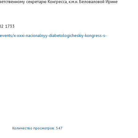
етственному секретарю Конгресса, к.м.н. Беловаловой Ирине
2 1733
u/events/x-xxxi-nacionalnyy-diabetologicheskiy-kongress-s-
Количество просмотров: 547