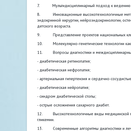
7. Мультидисциплинарный подход к ведению пац
8. Инновационные высокотехнологичные методы
эндокринной хирургии, нейроэндокринологии, осте
детского возраста.
9. Представление проектов национальных кли
10. Молекулярно-генетические технологии как 
11. Вопросы диагностики и междисциплинарные 
- диабетическая ретинопатия;
- диабетическая нефропатия;
- артериальная гипертензия и сердечно-сосудисты
- диабетическая нейропатия;
- синдром диабетической стопы;
- острые осложнения сахарного диабет.
12. Высокотехнологичные виды медицинской по
гликемии.
13. Современные алгоритмы диагностики и лече