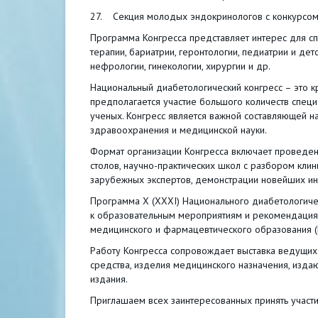
27. Секция молодых эндокринологов с конкурсом
Программа Конгресса представляет интерес для сп
терапии, бариатрии, геронтологии, педиатрии и дет
нефрологии, гинекологии, хирургии и др.
Национальный диабетологический конгресс – это 
предполагается участие большого количеств специ
ученых. Конгресс является важной составляющей 
здравоохранения и медицинской науки.
Формат организации Конгресса включает проведен
столов, научно-практических школ с разбором клин
зарубежных экспертов, демонстрации новейших и
Программа X (XXXI) Национального диабетологичес
к образовательным мероприятиям и рекомендация
медицинского и фармацевтического образования 
Работу Конгресса сопровождает выставка ведущи
средства, изделия медицинского назначения, изд
издания.
Приглашаем всех заинтересованных принять участи