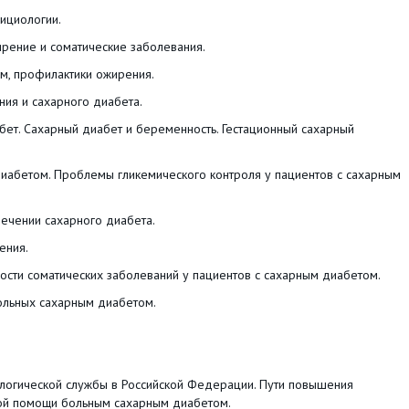
ициологии.
ние и соматические заболевания.
 профилактики ожирения.
ия и сахарного диабета.
. Сахарный диабет и беременность. Гестационный сахарный
етом. Проблемы гликемического контроля у пациентов с сахарным
ечении сахарного диабета.
ения.
ости соматических заболеваний у пациентов с сахарным диабетом.
льных сахарным диабетом.
логической службы в Российской Федерации. Пути повышения
кой помощи больным сахарным диабетом.