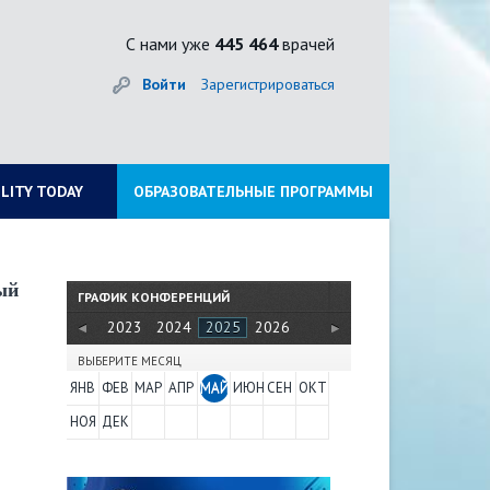
С нами уже
445 464
врачей
Войти
Зарегистрироваться
ILITY TODAY
ОБРАЗОВАТЕЛЬНЫЕ ПРОГРАММЫ
ый
ГРАФИК КОНФЕРЕНЦИЙ
2022
2023
2024
2025
2026
ВЫБЕРИТЕ МЕСЯЦ
ЯНВ
ФЕВ
МАР
АПР
МАЙ
ИЮН
СЕН
ОКТ
НОЯ
ДЕК