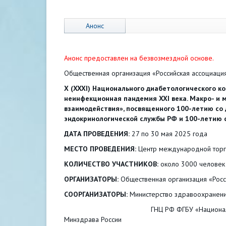
Анонс
Анонс предоставлен на безвозмездной основе.
Общественная организация «Российская ассоциац
X (XXXI) Национального диабетологического к
неинфекционная пандемия XXI века. Макро- и
взаимодействия», посвященного 100-летию со 
эндокринологической службы РФ и 100-летию с
ДАТА ПРОВЕДЕНИЯ:
27 по 30 мая 2025 года
МЕСТО ПРОВЕДЕНИЯ:
Центр международной торгов
КОЛИЧЕСТВО УЧАСТНИКОВ:
около 3000 человек
ОРГАНИЗАТОРЫ:
Общественная организация «Росс
СООРГАНИЗАТОРЫ:
Министерство здравоохранени
ГНЦ РФ ФГБУ «Национальный медицинс
Минздрава России