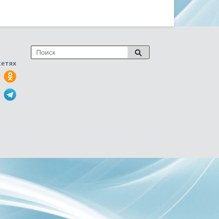
сетях