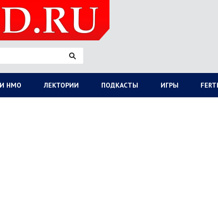
И НМО
ЛЕКТОРИИ
ПОДКАСТЫ
ИГРЫ
FERT