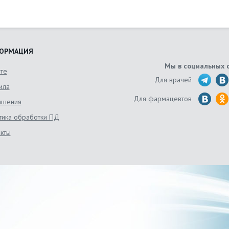
ОРМАЦИЯ
Мы в социальных 
йте
Для врачей
ила
Для фармацевтов
ашения
тика обработки ПД
акты