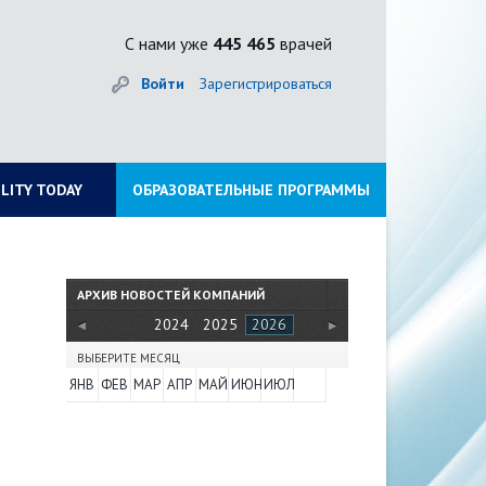
С нами уже
445 465
врачей
Войти
Зарегистрироваться
ILITY TODAY
ОБРАЗОВАТЕЛЬНЫЕ ПРОГРАММЫ
АРХИВ НОВОСТЕЙ КОМПАНИЙ
2024
2025
2026
ВЫБЕРИТЕ МЕСЯЦ
ЯНВ
ФЕВ
МАР
АПР
МАЙ
ИЮН
ИЮЛ