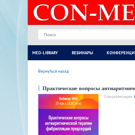
MED-LIBRARY
ВЕБИНАРЫ
КОНФЕРЕНЦИ
Вернуться назад
Практические вопросы антиаритмич
Специализации: