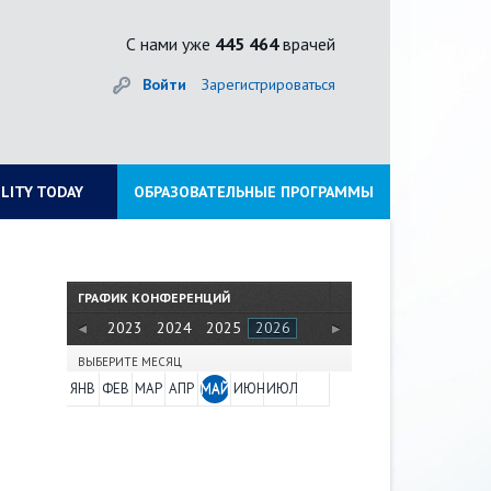
С нами уже
445 464
врачей
Войти
Зарегистрироваться
ILITY TODAY
ОБРАЗОВАТЕЛЬНЫЕ ПРОГРАММЫ
ГРАФИК КОНФЕРЕНЦИЙ
2021
2022
2023
2024
2025
2026
ВЫБЕРИТЕ МЕСЯЦ
ЯНВ
ФЕВ
МАР
АПР
МАЙ
ИЮН
ИЮЛ