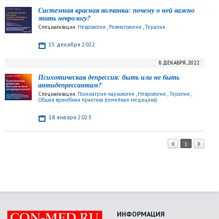
Системная красная волчанка: почему о ней важно
знать неврологу?
Специализации:
Неврология
,
Ревматология
,
Терапия
15 декабря 2022
8 ДЕКАБРЯ, 2022
Психотическая депрессия: быть или не быть
антидепрессантам?
Специализации:
Психиатрия-наркология
,
Неврология
,
Терапия
,
Общая врачебная практика (семейная медицина)
18 января 2023
1
ИНФОРМАЦИЯ