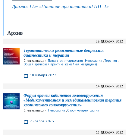
Диагноз Live «Питание при терапии аГПП -1»
Архив
28 ДЕКАБРЯ, 2022
Терапевтически резистентные депрессии:
диагностика и терапия
Специализации:
Психиатрия-наркология
,
Неврология
,
Терапия
,
Общая врачебная практика (семейная медицина)
18 января 2023
14 ДЕКАБРЯ, 2022
Форум врачей кабинетов головокружения
«Медикаментозная и немедикаментозная терапия
хронического головокружения»
Специализации:
Неврология
,
Оториноларингология
7 ноября 2023
13 ДЕКАБРЯ, 2022