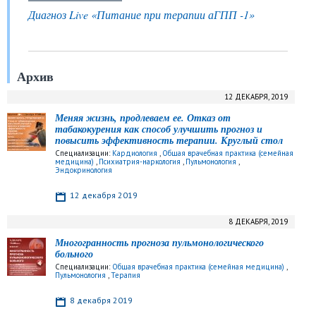
Диагноз Live «Питание при терапии аГПП -1»
Архив
12 ДЕКАБРЯ, 2019
Меняя жизнь, продлеваем ее. Отказ от
табакокурения как способ улучшить прогноз и
повысить эффективность терапии. Круглый стол
Специализации:
Кардиология
,
Общая врачебная практика (семейная
медицина)
,
Психиатрия-наркология
,
Пульмонология
,
Эндокринология
12 декабря 2019
8 ДЕКАБРЯ, 2019
Многогранность прогноза пульмонологического
больного
Специализации:
Общая врачебная практика (семейная медицина)
,
Пульмонология
,
Терапия
8 декабря 2019