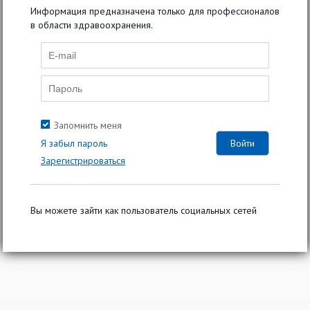
Информация предназначена только для профессионалов
в области здравоохранения.
Запомнить меня
23 июня 2020
Я забыл пароль
Просмотров: 1316
Зарегистрироваться
Специализации:
Кардиология
,
Общая врачебная практика (семейная
медицина)
,
Терапия
Вы можете зайти как пользователь социальных сетей