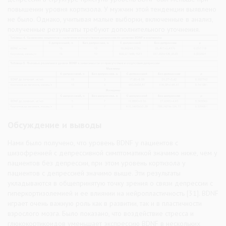
повышении уровня кортизола. У мужчин этой тенденции выявлено
не было. Однако, учитывая малые выборки, включенные в анализ,
полученные результаты требуют дополнительного уточнения.
Обсуждение и выводы
Нами было получено, что уровень BDNF у пациентов с
шизофренией с депрессивной симптоматикой значимо ниже, чем у
пациентов без депрессии, при этом уровень кортизола у
пациентов с депрессией значимо выше. Эти результаты
укладываются в общепринятую точку зрения о связи депрессии с
гиперкортизолемией и ее влиянии на нейропластичность [31]. BDNF
играет очень важную роль как в развитии, так и в пластичности
взрослого мозга. Было показано, что воздействие стресса и
глюкокортикоидов уменьшает экспрессию BDNF в нескольких