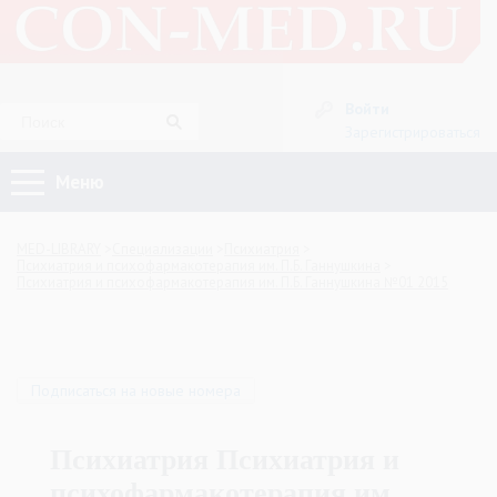
Войти
Зарегистрироваться
Меню
MED-LIBRARY
Специализации
Психиатрия
Психиатрия и психофармакотерапия им. П.Б. Ганнушкина
Психиатрия и психофармакотерапия им. П.Б. Ганнушкина №01 2015
Подписаться на новые номера
Психиатрия Психиатрия и
психофармакотерапия им.