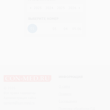
2020
2021
2022
2023
2024
2025
2026
ВЫБЕРИТЕ НОМЕР
01
03
04
05-06
ИНФОРМАЦИЯ
О сайте
© 2026
Все права защищены
Правила
Администрация сайта:
Соглашения
content@con-med.ru
Политика обработки ПД