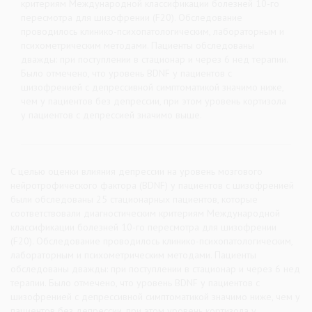
критериям Международной классификации болезней 10-го
пересмотра для шизофрении (F20). Обследование
проводилось клинико-психопатологическим, лабораторным и
психометрическим методами. Пациенты обследованы
дважды: при поступлении в стационар и через 6 нед терапии.
Было отмечено, что уровень BDNF у пациентов с
шизофренией с депрессивной симптоматикой значимо ниже,
чем у пациентов без депрессии, при этом уровень кортизола
у пациентов с депрессией значимо выше.
C целью оценки влияния депрессии на уровень мозгового
нейротрофического фактора (BDNF) у пациентов с шизофренией
были обследованы 25 стационарных пациентов, которые
соответствовали диагностическим критериям Международной
классификации болезней 10-го пересмотра для шизофрении
(F20). Обследование проводилось клинико-психопатологическим,
лабораторным и психометрическим методами. Пациенты
обследованы дважды: при поступлении в стационар и через 6 нед
терапии. Было отмечено, что уровень BDNF у пациентов с
шизофренией с депрессивной симптоматикой значимо ниже, чем у
пациентов без депрессии, при этом уровень кортизола у